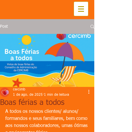
Post
cercimb
1 de ago. de 2025
1 min de leitura
Boas férias a todos
A todos os nossos clientes/ alunos/ 
formandos e seus familiares, bem como 
aos nossos colaboradores, umas ótimas 