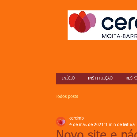
INÍCIO
INSTITUIÇÃO
RESPO
Todos posts
cercimb
4 de mar. de 2021
1 min de leitura
Novo site e pá