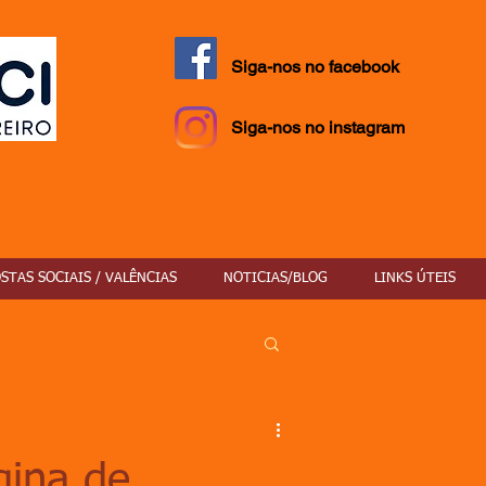
Siga-nos no facebook
Siga-nos no instagram
STAS SOCIAIS / VALÊNCIAS
NOTICIAS/BLOG
LINKS ÚTEIS
gina de