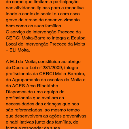
do corpo que limitam a participação
nas atividades típicas para a respetiva
idade e contexto social ou com risco
grave de atraso de desenvolvimento,
bem como as suas famílias.
O serviço de Intervenção Precoce da
CERCI Moita-Barreiro integra a Equipa
Local de Intervenção Precoce da Moita
– ELI Moita.
A ELI da Moita, constituída ao abrigo
do Decreto-Lei nº 281/2009, integra
profissionais da CERCI Moita-Barreiro,
do Agrupamento de escolas da Moita e
do ACES Arco Ribeirinho
Dispomos de uma equipa de
profissionais que avaliam as
necessidades das crianças que nos
são referenciadas, ao mesmo tempo
que desenvolvem as ações preventivas
e habilitativas junto das famílias, de
forma a responder às suas