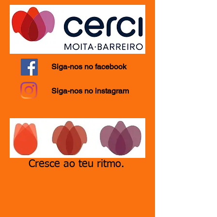
Siga-nos no facebook
Siga-nos no instagram
Cresce ao teu ritmo.