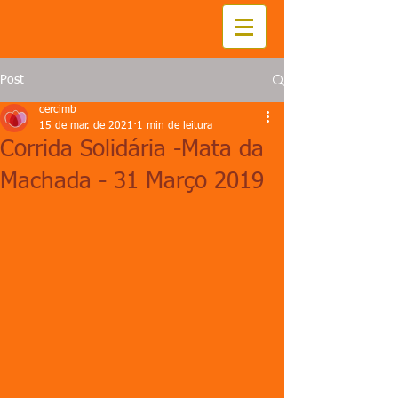
Post
cercimb
15 de mar. de 2021
1 min de leitura
Corrida Solidária -Mata da
Machada - 31 Março 2019