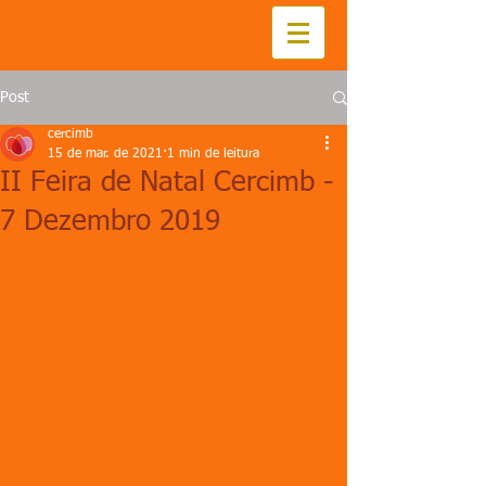
Post
cercimb
15 de mar. de 2021
1 min de leitura
II Feira de Natal Cercimb -
7 Dezembro 2019